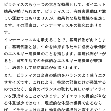
ピラティスのもう一つの大きな効果として、ダイエット
効果が挙げられます。ピラティスは、有酸素運動ほど激
しい運動ではありませんが、効果的な脂肪燃焼を促進し
ます。その理由は、インナーマッスルの強化にありま
す。
インナーマッスルを鍛えることで、基礎代謝が向上しま
す。基礎代謝とは、生命を維持するために必要な最低限
のエネルギー消費量のことを指します。基礎代謝が上が
ると、日常生活での全体的なエネルギー消費量が増加
し、結果として脂肪燃焼が促進されます。
また、ピラティスは全身の筋肉をバランスよく使うエク
ササイズです。これにより、特定の部位だけが発達する
のではなく、全身のバランスの取れた美しいボディライ
ンを形成することができます。ダイエットの目的が単な
る体重減少ではなく、理想的な体型の獲得であるなら
ば、ピラティスは非常に効果的な選択肢と言えるでしょ