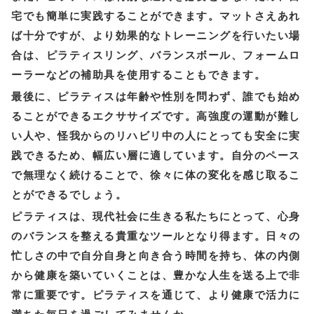
宅でも簡単に実践することができます。マットさえあれ
ば十分ですが、より効果的なトレーニングを行いたい場
合は、ピラティスリング、バランスボール、フォームロ
ーラーなどの補助具を使用することもできます。
最後に、ピラティスは年齢や性別を問わず、誰でも始め
ることができるエクササイズです。高強度の運動が難し
い人や、怪我からのリハビリ中の人にとっても安全に実
践できるため、幅広い層に適しています。自分のペース
で無理なく続けることで、徐々に体の変化を感じ取るこ
とができるでしょう。
ピラティスは、現代社会に生きる私たちにとって、心身
のバランスを整える貴重なツールとなり得ます。日々の
忙しさの中で自分自身と向き合う時間を持ち、体の内側
から健康を築いていくことは、豊かな人生を送る上で非
常に重要です。ピラティスを通じて、より健康で活力に