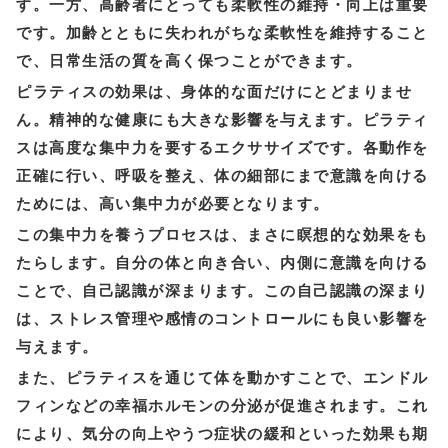
す。一方、高齢者にとっても柔軟性の維持・向上は重要
です。加齢とともに失われがちな柔軟性を維持すること
で、日常生活の質を高く保つことができます。
ピラティスの効果は、身体的な面だけにとどまりませ
ん。精神的な健康にも大きな影響を与えます。ピラティ
スは高度な集中力を要するエクササイズです。各動作を
正確に行い、呼吸を整え、体の細部にまで意識を向ける
ためには、高い集中力が必要となります。
この集中力を養うプロセスは、まさに瞑想的な効果をも
たらします。自分の体と向き合い、内側に意識を向ける
ことで、自己認識が深まります。この自己認識の深まり
は、ストレス管理や感情のコントロールにも良い影響を
与えます。
また、ピラティスを通じて体を動かすことで、エンドル
フィンなどの幸福ホルモンの分泌が促進されます。これ
により、気分の向上やうつ症状の緩和といった効果も期