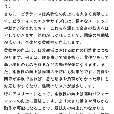
う。
さらに、ピラティスは柔軟性の向上にも大きく貢献しま
す。ピラティスのエクササイズには、様々なストレッチ
や動きが含まれており、これらを通じて全身の筋肉をほ
ぐしていきます。筋肉がほぐれることで、関節の可動域
が広がり、全体的な柔軟性が向上します。
柔軟性の向上は、日常生活における動作の円滑化につな
がります。例えば、腰を曲げて物を拾う、背伸びをして
高い場所のものを取るなどの動作が楽になります。ま
た、柔軟性の向上は怪我の予防にも効果的です。筋肉や
関節が柔軟であれば、急な動きや負荷がかかった際にも
対応しやすくなり、怪我のリスクが減少します。
特にアスリートにとって、柔軟性の向上は運動パフォー
マンスの向上に直結します。より大きな動きや滑らかな
動作が可能になることで、競技力の向上につながりま