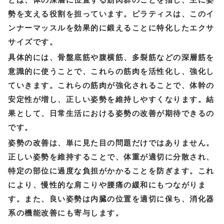
勢を支える役割を担っています。ピラティスは、このイ
ンナーマッスルを効果的に鍛えることに特化したエクサ
サイズです。
具体的には、骨盤底筋や腹横筋、多裂筋などの深層筋を
意識的に使うことで、これらの筋肉を活性化し、強化し
ていきます。これらの筋肉が強化されることで、体幹の
安定性が増し、正しい姿勢を維持しやすくなります。結
果として、日常生活における姿勢の改善が期待できるの
です。
姿勢の改善は、単に見た目の問題だけではありません。
正しい姿勢を維持することで、体重が適切に分散され、
特定の部位に過度な負担がかかることを防ぎます。これ
により、慢性的な肩こりや腰痛の緩和にもつながりま
す。また、良い姿勢は内臓の位置を適切に保ち、消化器
系の機能改善にも寄与します。