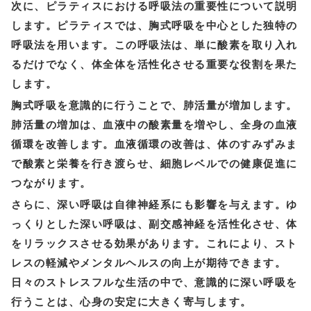
次に、ピラティスにおける呼吸法の重要性について説明
します。ピラティスでは、胸式呼吸を中心とした独特の
呼吸法を用います。この呼吸法は、単に酸素を取り入れ
るだけでなく、体全体を活性化させる重要な役割を果た
します。
胸式呼吸を意識的に行うことで、肺活量が増加します。
肺活量の増加は、血液中の酸素量を増やし、全身の血液
循環を改善します。血液循環の改善は、体のすみずみま
で酸素と栄養を行き渡らせ、細胞レベルでの健康促進に
つながります。
さらに、深い呼吸は自律神経系にも影響を与えます。ゆ
っくりとした深い呼吸は、副交感神経を活性化させ、体
をリラックスさせる効果があります。これにより、スト
レスの軽減やメンタルヘルスの向上が期待できます。
日々のストレスフルな生活の中で、意識的に深い呼吸を
行うことは、心身の安定に大きく寄与します。